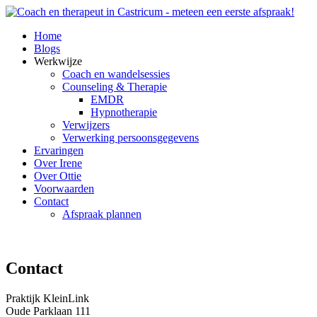
Home
Blogs
Werkwijze
Coach en wandelsessies
Counseling & Therapie
EMDR
Hypnotherapie
Verwijzers
Verwerking persoonsgegevens
Ervaringen
Over Irene
Over Ottie
Voorwaarden
Contact
Afspraak plannen
Contact
Praktijk KleinLink
Oude Parklaan 111