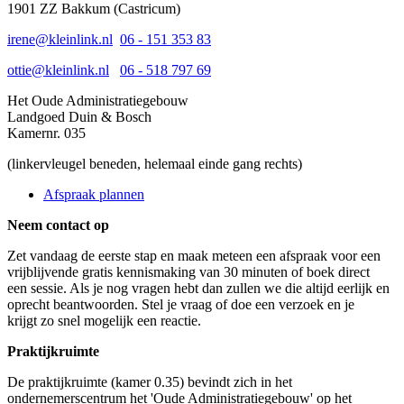
1901 ZZ Bakkum (Castricum)
irene@kleinlink.nl
06 - 151 353 83
ottie@kleinlink.nl
06 - 518 797 69
Het Oude Administratiegebouw
Landgoed Duin & Bosch
Kamernr. 035
(linkervleugel beneden, helemaal einde gang rechts)
Afspraak plannen
Neem contact op
Zet vandaag de eerste stap en maak meteen een afspraak voor een
vrijblijvende gratis kennismaking van 30 minuten of boek direct
een sessie. Als je nog vragen hebt dan zullen we die altijd eerlijk en
oprecht beantwoorden. Stel je vraag of doe een verzoek en je
krijgt zo snel mogelijk een reactie.
Praktijkruimte
De praktijkruimte (kamer 0.35) bevindt zich in het
ondernemerscentrum het 'Oude Administratiegebouw' op het